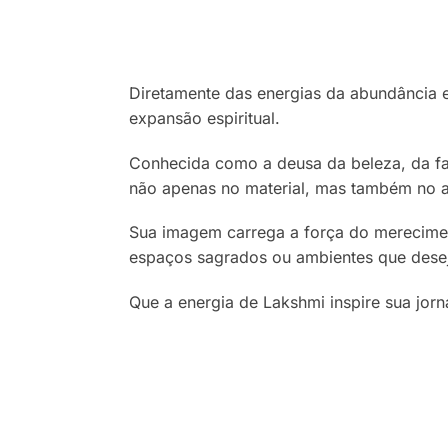
Diretamente das energias da abundância 
expansão espiritual.
Conhecida como a deusa da beleza, da far
não apenas no material, mas também no am
Sua imagem carrega a força do mereciment
espaços sagrados ou ambientes que deseja
Que a energia de Lakshmi inspire sua jor