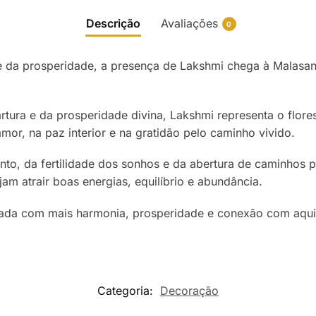
Descrição
Avaliações
0
e da prosperidade, a presença de Lakshmi chega à Malasan
tura e da prosperidade divina, Lakshmi representa o flor
or, na paz interior e na gratidão pelo caminho vivido.
o, da fertilidade dos sonhos e da abertura de caminhos pr
m atrair boas energias, equilíbrio e abundância.
nada com mais harmonia, prosperidade e conexão com aquil
Categoria:
Decoração