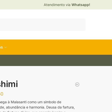
Atendimento via
Whatsapp!
Pesquisar
as
himi
80
hega à Malasanti como um símbolo de
de, abundância e harmonia. Deusa da fartura,