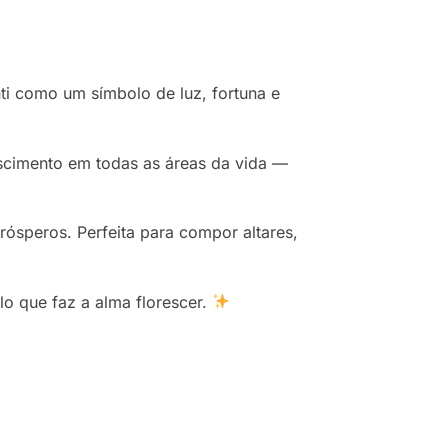
ti como um símbolo de luz, fortuna e
escimento em todas as áreas da vida —
ósperos. Perfeita para compor altares,
o que faz a alma florescer.