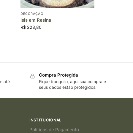
DECORAÇÃO
Isis em Resina
R$
228,80
Compra Protegida
m até
Fique tranquilo, aqui sua compra e
seus dados estão protegidos.
INSTITUCIONAL
Políticas de Pagamento