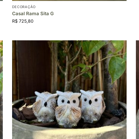
DECORAÇÃO
Casal Rama Sita G
R$
725,80