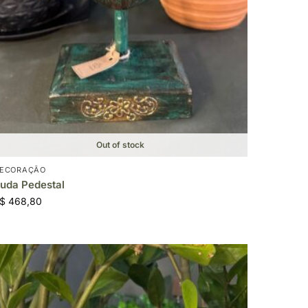
Out of stock
ECORAÇÃO
uda Pedestal
$
468,80