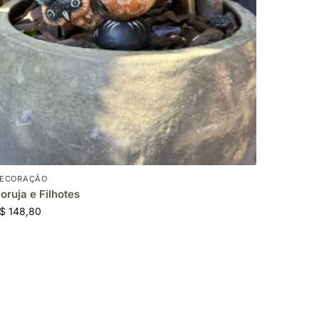
ECORAÇÃO
oruja e Filhotes
$
148,80