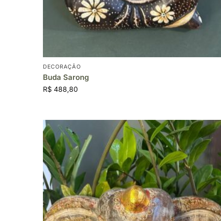
DECORAÇÃO
Buda Sarong
R$
488,80