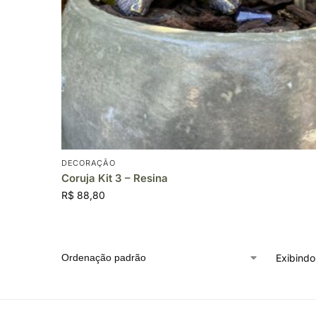
DECORAÇÃO
Coruja Kit 3 – Resina
R$
88,80
Exibindo