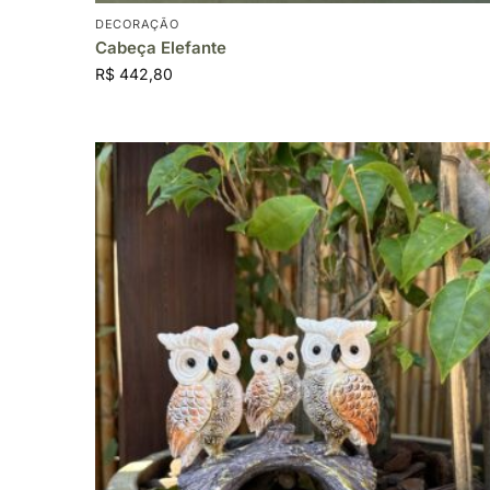
DECORAÇÃO
Cabeça Elefante
R$
442,80