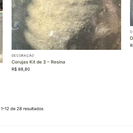
D
D
R
DECORAÇÃO
Corujas Kit de 3 – Resina
R$
88,80
 1–12 de 28 resultados