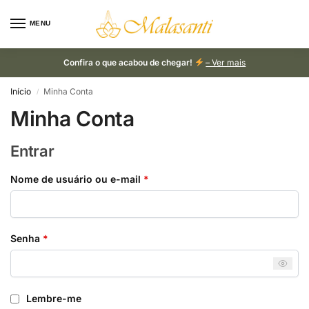
MENU
Confira o que acabou de chegar!
– Ver mais
Início
Minha Conta
/
Minha Conta
Entrar
Nome de usuário ou e-mail
*
Senha
*
Lembre-me