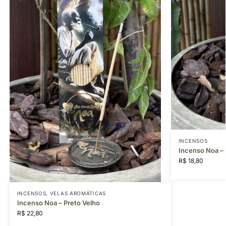
INCENSOS
Incenso Noa –
R$
18,80
INCENSOS
,
VELAS AROMÁTICAS
Incenso Noa – Preto Velho
R$
22,80