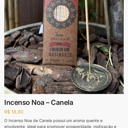
Incenso Noa – Canela
R$
18,80
O Incenso Noa de Canela possui um aroma quente e
envolvente, ideal para promover prosperidade, motivação e