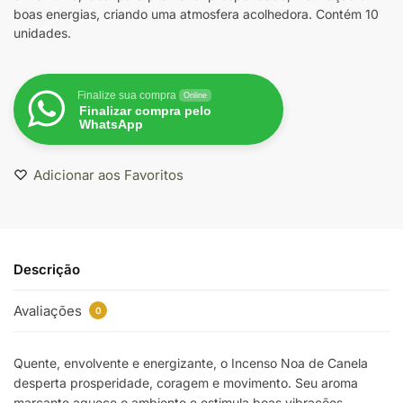
boas energias, criando uma atmosfera acolhedora. Contém 10
unidades.
Finalize sua compra
Online
Finalizar compra pelo
WhatsApp
Adicionar aos Favoritos
Descrição
Avaliações
0
Quente, envolvente e energizante, o Incenso Noa de Canela
desperta prosperidade, coragem e movimento. Seu aroma
marcante aquece o ambiente e estimula boas vibrações,