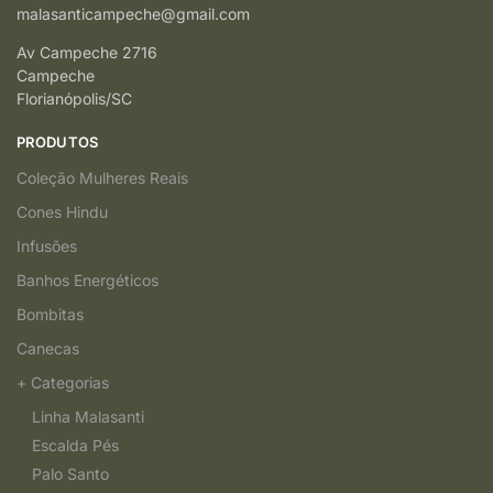
malasanticampeche@gmail.com
Av Campeche 2716
Campeche
Florianópolis/SC
PRODUTOS
Coleção Mulheres Reais
Cones Hindu
Infusões
Banhos Energéticos
Bombitas
Canecas
+ Categorias
Linha Malasanti
Escalda Pés
Palo Santo