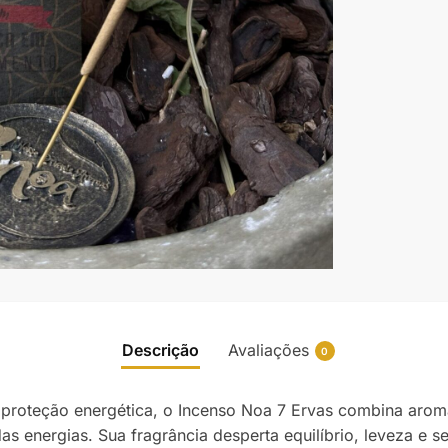
Descrição
Avaliações
0
e proteção energética, o Incenso Noa 7 Ervas combina arom
as energias. Sua fragrância desperta equilíbrio, leveza e 