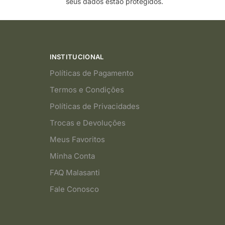
seus dados estão protegidos.
INSTITUCIONAL
Políticas de Pagamento
Termos e Condições
Políticas de Privacidades
Trocas e Devoluções
Meus Favoritos
Minha Conta
FAQ Malasanti
Fale Conosco