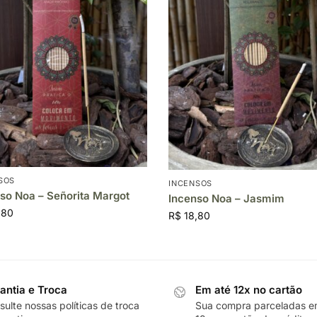
SOS
INCENSOS
so Noa – Señorita Margot
Incenso Noa – Jasmim
,80
R$
18,80
antia e Troca
Em até 12x no cartão
ulte nossas políticas de troca
Sua compra parceladas e