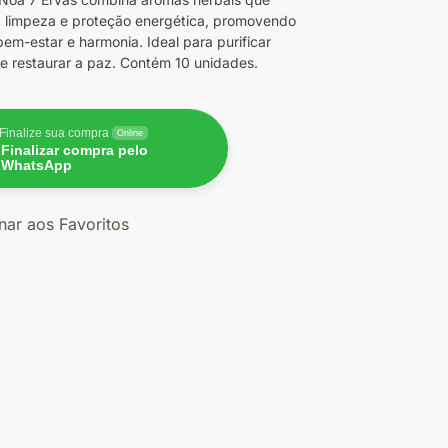
a limpeza e proteção energética, promovendo
 bem-estar e harmonia. Ideal para purificar
e restaurar a paz. Contém 10 unidades.
Finalize sua compra
Online
Finalizar compra pelo
WhatsApp
nar aos Favoritos