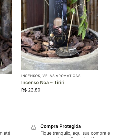
INCENSOS
,
VELAS AROMÁTICAS
Incenso Noa – Tiriri
R$
22,80
Compra Protegida
m até
Fique tranquilo, aqui sua compra e