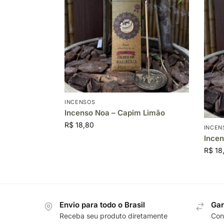
INCENSOS
Incenso Noa – Capim Limão
R$
18,80
INCEN
Incen
R$
18
Envio para todo o Brasil
Gar
Receba seu produto diretamente
Cons