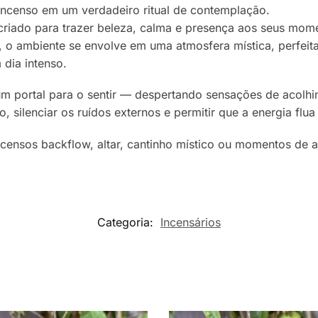
incenso em um verdadeiro ritual de contemplação.
 criado para trazer beleza, calma e presença aos seus mo
o ambiente se envolve em uma atmosfera mística, perfeita 
dia intenso.
m portal para o sentir — despertando sensações de acolhim
o, silenciar os ruídos externos e permitir que a energia fl
ncensos backflow, altar, cantinho místico ou momentos de 
Categoria:
Incensários