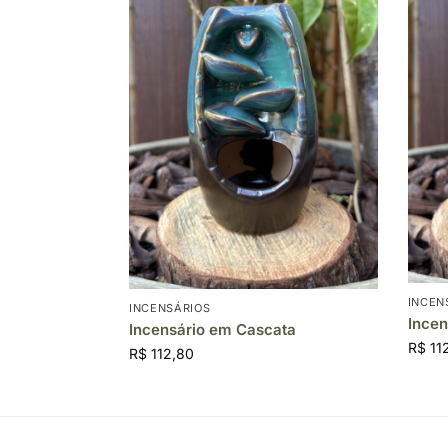
INCEN
INCENSÁRIOS
Incen
Incensário em Cascata
R$
11
R$
112,80