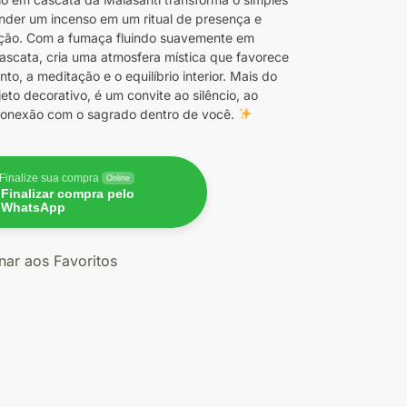
nder um incenso em um ritual de presença e
ção. Com a fumaça fluindo suavemente em
ascata, cria uma atmosfera mística que favorece
to, a meditação e o equilíbrio interior. Mais do
eto decorativo, é um convite ao silêncio, ao
 conexão com o sagrado dentro de você.
Finalize sua compra
Online
Finalizar compra pelo
WhatsApp
nar aos Favoritos