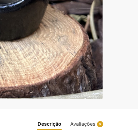
Descrição
Avaliações
0