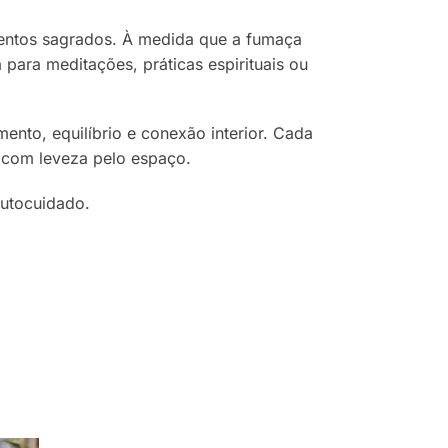
mentos sagrados. À medida que a fumaça
para meditações, práticas espirituais ou
ento, equilíbrio e conexão interior. Cada
ua com leveza pelo espaço.
autocuidado.