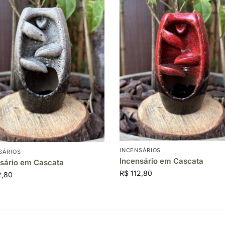
INCENSÁRIOS
SÁRIOS
Incensário em Cascata
sário em Cascata
R$
112,80
2,80