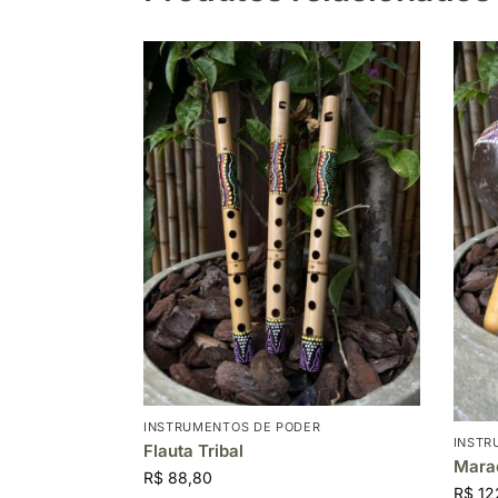
INSTRUMENTOS DE PODER
INSTR
Flauta Tribal
Mara
R$
88,80
R$
12