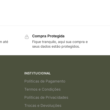
Compra Protegida
m até
Fique tranquilo, aqui sua compra e
seus dados estão protegidos.
INSTITUCIONAL
Políticas de Pagamento
Termos e Condições
Políticas de Privacidades
Trocas e Devoluções