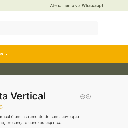
Atendimento via
Whatsapp!
Pesquisar
as
ta Vertical
0
ertical é um instrumento de som suave que
ma, presença e conexão espiritual.