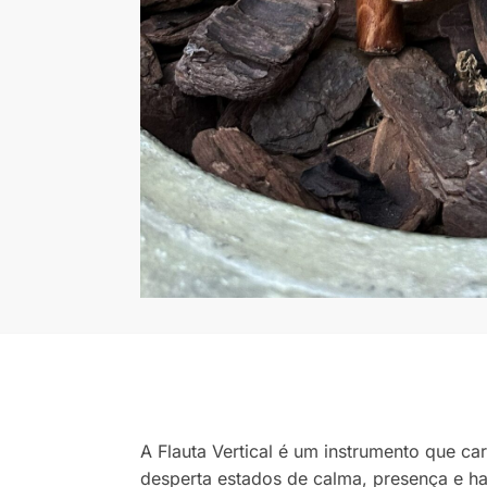
A Flauta Vertical é um instrumento que c
desperta estados de calma, presença e h