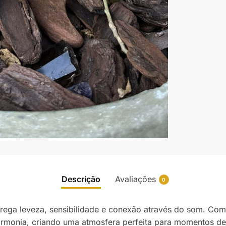
Descrição
Avaliações
0
arrega leveza, sensibilidade e conexão através do som. Com
armonia, criando uma atmosfera perfeita para momentos d