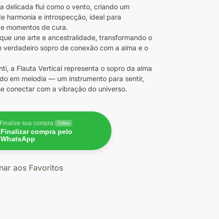
a delicada flui como o vento, criando um
e harmonia e introspecção, ideal para
 e momentos de cura.
ue une arte e ancestralidade, transformando o
 verdadeiro sopro de conexão com a alma e o
ti, a Flauta Vertical representa o sopro da alma
do em melodia — um instrumento para sentir,
 se conectar com a vibração do universo.
Finalize sua compra
Online
Finalizar compra pelo
WhatsApp
nar aos Favoritos