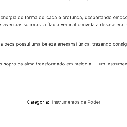
nergia de forma delicada e profunda, despertando emoções, 
 e vivências sonoras, a flauta vertical convida a desacelerar
 peça possui uma beleza artesanal única, trazendo consig
a o sopro da alma transformado em melodia — um instrument
Categoria:
Instrumentos de Poder