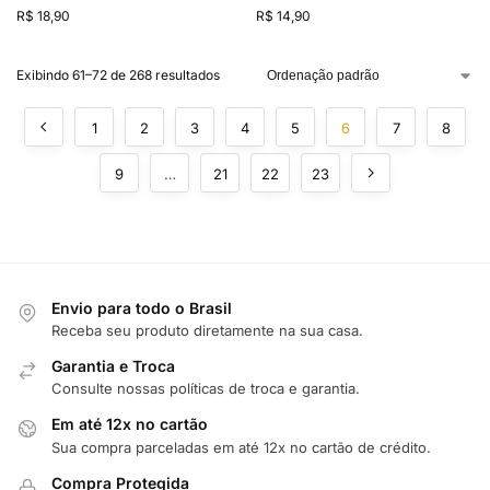
R$
18,90
R$
14,90
Exibindo 61–72 de 268 resultados
1
2
3
4
5
6
7
8
9
…
21
22
23
Envio para todo o Brasil
Receba seu produto diretamente na sua casa.
Garantia e Troca
Consulte nossas políticas de troca e garantia.
Em até 12x no cartão
Sua compra parceladas em até 12x no cartão de crédito.
Compra Protegida