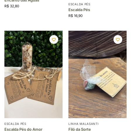
ESCALDA PÉS
R$
32,80
Escalda Pés
R$
16,90
ESCALDA PÉS
LINHA MALASANTI
Escalda Pés do Amor
Filó da Sorte