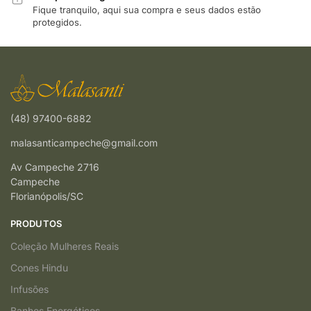
Fique tranquilo, aqui sua compra e seus dados estão
protegidos.
(48) 97400-6882
malasanticampeche@gmail.com
Av Campeche 2716
Campeche
Florianópolis/SC
PRODUTOS
Coleção Mulheres Reais
Cones Hindu
Infusões
Banhos Energéticos