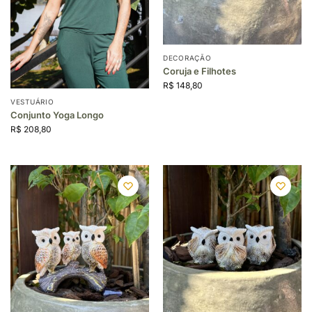
DECORAÇÃO
Coruja e Filhotes
R$
148,80
VESTUÁRIO
Conjunto Yoga Longo
R$
208,80